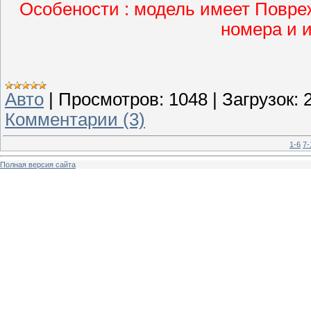
Особености : модель имеет Повре
номера и 
Авто
|
Просмотров:
1048
|
Загрузок:
Комментарии (3)
1-6
7-
Полная версия сайта