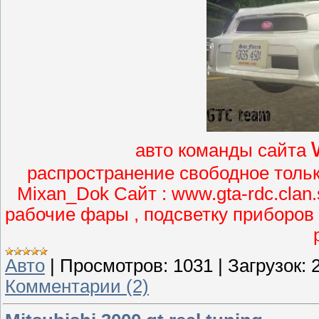
авто команды сайта
распространение свободное только
Mixan_Dok Cайт : www.gta-rdc.clan
рабочие фары , подсветку приборов
Авто
|
Просмотров:
1031
|
Загрузок:
Комментарии (2)