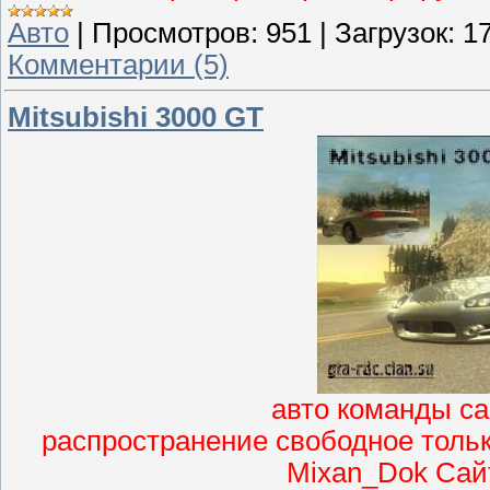
Авто
|
Просмотров:
951
|
Загрузок:
1
Комментарии (5)
Mitsubishi 3000 GT
авто команды са
распространение свободное только
Mixan_Dok Cайт 