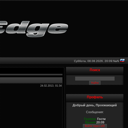
Суббота, 08.08.2026,
20:09:NaN
Поиск
24.02.2013, 01:34
Профиль
Добрый день, Проежающий
Сообщения:
Группа:
Гости
Время:
20:09
Войти через uID