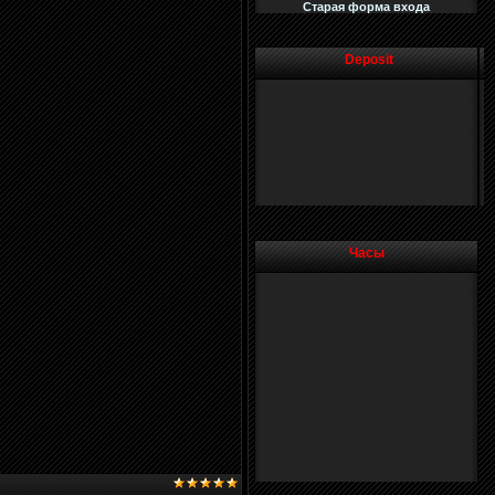
Старая форма входа
Deposit
Часы