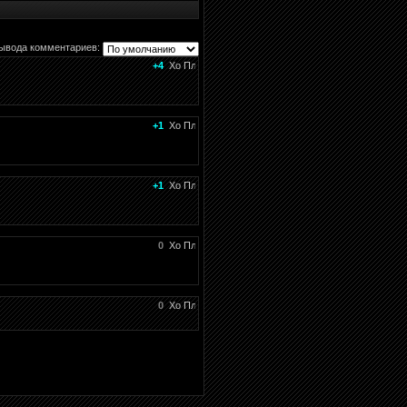
ывода комментариев:
+4
+1
+1
0
0