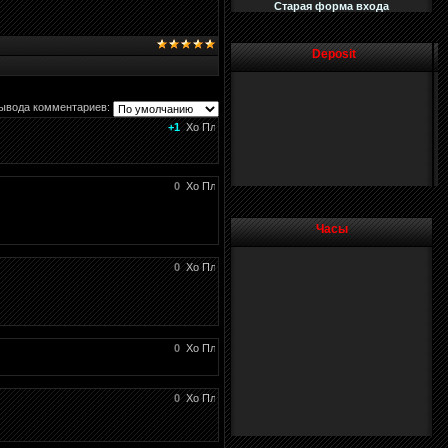
Старая форма входа
Deposit
ывода комментариев:
+1
0
Часы
0
0
0