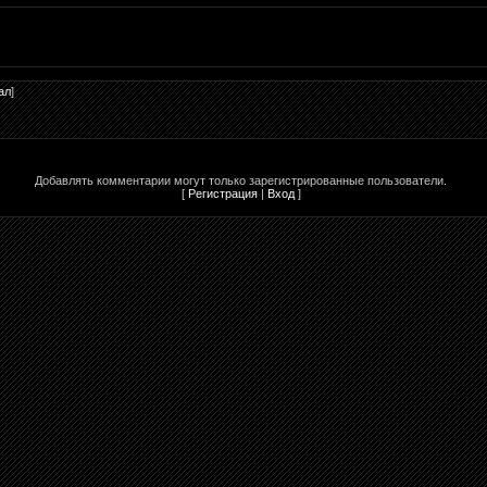
ал
]
Добавлять комментарии могут только зарегистрированные пользователи.
[
Регистрация
|
Вход
]