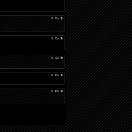
0
0
0
0
0