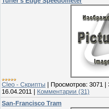
Tuner's Edge Speedometer
Сleo - Скрипты
|
Просмотров:
3071
|
16.04.2011
|
Комментарии (31)
San-Francisco Tram