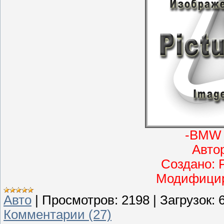
-BMW 
Автор:
Создано: F
Модифициров
Авто
|
Просмотров:
2198
|
Загрузок:
Комментарии (27)