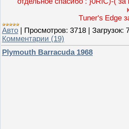
отдельное спасибо : }0RIC)-( з
Tuner's Edge з
Авто
|
Просмотров:
3718
|
Загрузок:
Комментарии (19)
Plymouth Barracuda 1968