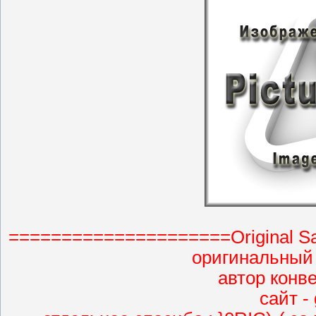
=====================Original S
оригинальный 
автор конве
сайт - 