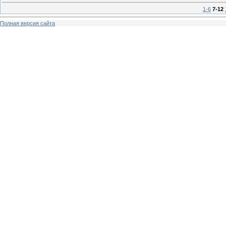
1-6
7-12
Полная версия сайта